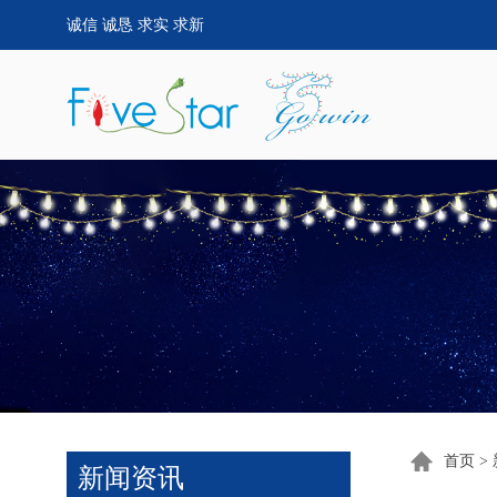
诚信 诚恳 求实 求新
首页
>
新闻资讯