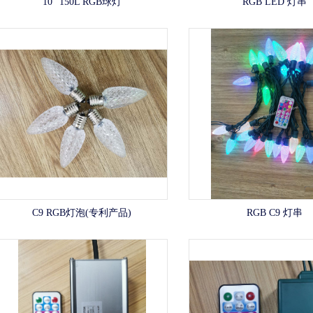
10" 150L RGB球灯
RGB LED 灯串
C9 RGB灯泡(专利产品)
RGB C9 灯串