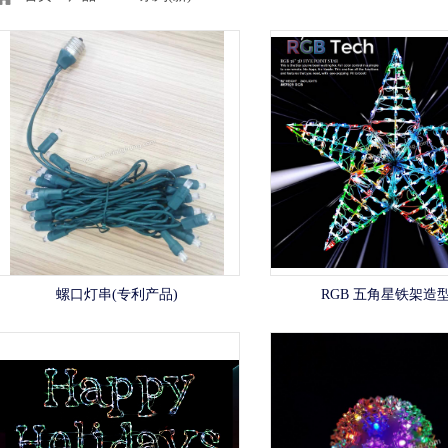
螺口灯串(专利产品)
RGB 五角星铁架造