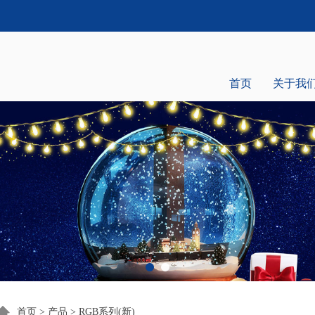
首页
关于我
首页
>
产品
>
RGB系列(新)