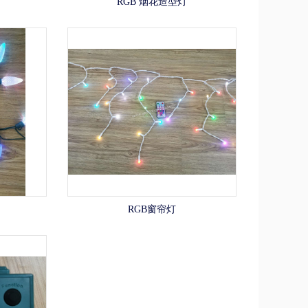
RGB 烟花造型灯
RGB窗帘灯