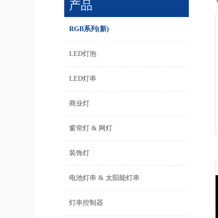
产品
RGB系列(新)
LED灯泡
LED灯串
商业灯
窗帘灯 & 网灯
装饰灯
电池灯串 & 太阳能灯串
灯串控制器