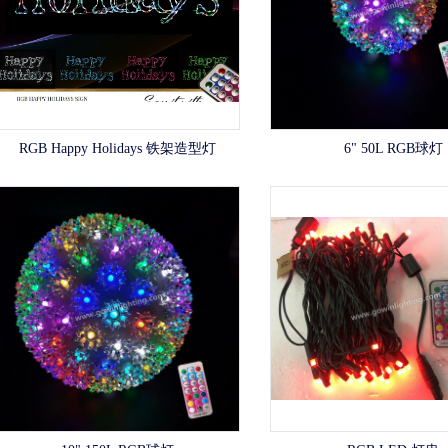
RGB Happy Holidays 铁架造型灯
6" 50L RGB球灯