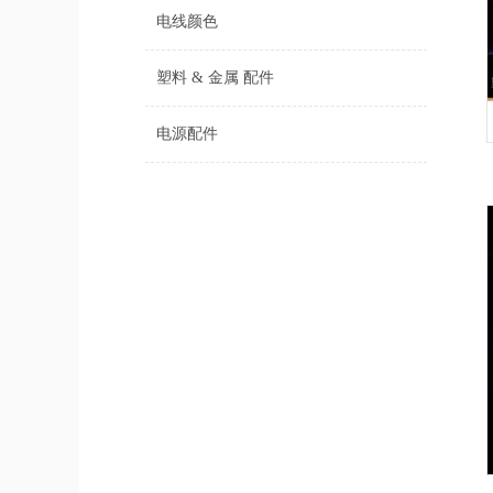
电线颜色
塑料 & 金属 配件
电源配件