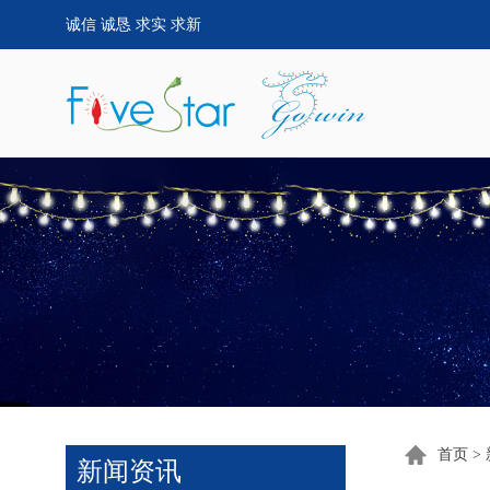
诚信 诚恳 求实 求新
首页
>
新闻资讯