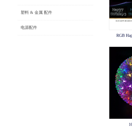
塑料 & 金属 配件
电源配件
RGB Ha
1